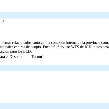
014
blemas relacionados tanto con la conexión interna de la provincia como
s principales centros de acopio. FuenteS: Servicio WFS de IGN, datos pr
ización para los LED.
ara el Desarrollo de Tucumán.