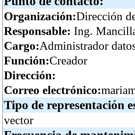
Punto de contacto:
Organización:
Dirección d
Responsable:
Ing. Mancill
Cargo:
Administrador dato
Función:
Creador
Dirección:
Correo electrónico:
mariam
Tipo de representación e
vector