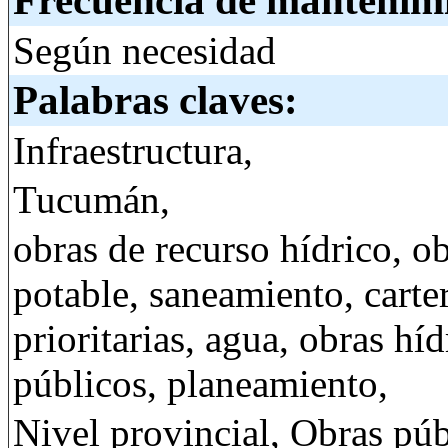
Frecuencia de mantenim
Según necesidad
Palabras claves:
Infraestructura,
Tucumán,
obras de recurso hídrico, o
potable, saneamiento, carte
prioritarias, agua, obras híd
públicos, planeamiento,
Nivel provincial, Obras púb