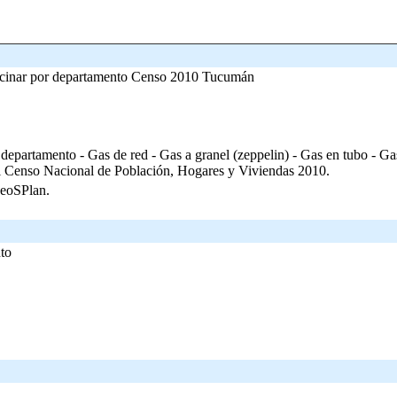
ocinar por departamento Censo 2010 Tucumán
 departamento - Gas de red - Gas a granel (zeppelin) - Gas en tubo - Gas
nso Nacional de Población, Hogares y Viviendas 2010.
GeoSPlan.
to