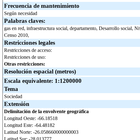
Frecuencia de mantenimiento
Según necesidad
Palabras claves:
gas en red, infraestructura social, departamento, Desarrollo social, N
Censo 2010,
Restricciones legales
Restricciones de acceso:
Restricciones de uso:
Otras restricciones:
Resolución espacial (metros)
Escala equivalente:
1:1200000
Tema
Sociedad
Extensión
Delimitación de la envolvente geográfica
Longitud Oeste: -66.18518
Longitud Este: -64.48182
Latitud Norte: -26.058660000000003
Latitud Sur: -28.013777