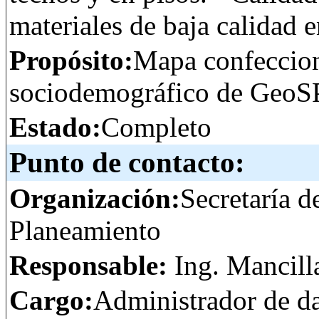
materiales de baja calidad e
Propósito:
Mapa confeccion
sociodemográfico de GeoS
Estado:
Completo
Punto de contacto:
Organización:
Secretaría d
Planeamiento
Responsable:
Ing. Mancill
Cargo:
Administrador de d