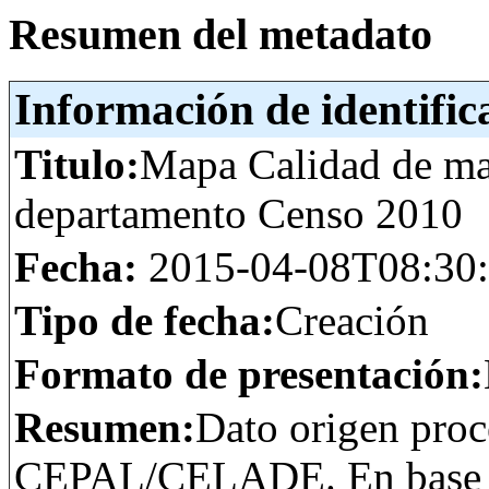
Resumen del metadato
Información de identific
Titulo:
Mapa Calidad de mat
departamento Censo 2010
Fecha:
2015-04-08T08:30
Tipo de fecha:
Creación
Formato de presentación:
Resumen:
Dato origen pro
CEPAL/CELADE. En base al