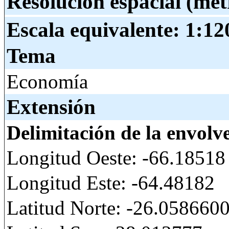
Resolución espacial (met
Escala equivalente:
1:12
Tema
Economía
Extensión
Delimitación de la envolv
Longitud Oeste: -66.18518
Longitud Este: -64.48182
Latitud Norte: -26.05866