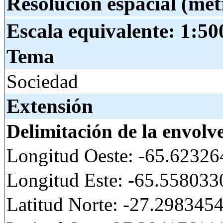
Resolución espacial (met
Escala equivalente:
1:50
Tema
Sociedad
Extensión
Delimitación de la envolv
Longitud Oeste: -65.6232
Longitud Este: -65.55803
Latitud Norte: -27.298345