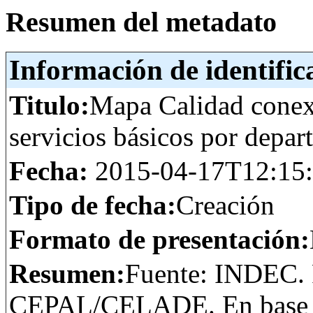
Resumen del metadato
Información de identific
Titulo:
Mapa Calidad conex
servicios básicos por dep
Fecha:
2015-04-17T12:15
Tipo de fecha:
Creación
Formato de presentación:
Resumen:
Fuente: INDEC. 
CEPAL/CELADE. En base al