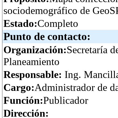
sociodemográfico de GeoS
Estado:
Completo
Punto de contacto:
Organización:
Secretaría d
Planeamiento
Responsable:
Ing. Mancill
Cargo:
Administrador de d
Función:
Publicador
Dirección: