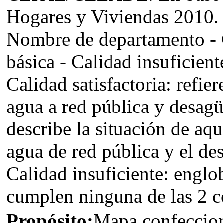
Hogares y Viviendas 2010. E
Nombre de departamento - C
básica - Calidad insuficient
Calidad satisfactoria: refie
agua a red pública y desagü
describe la situación de aq
agua de red pública y el de
Calidad insuficiente: englo
cumplen ninguna de las 2 c
Propósito:
Mapa confeccion