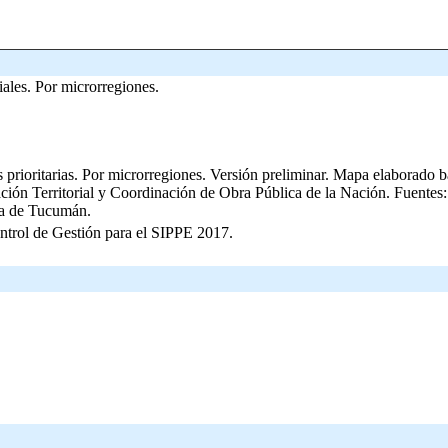
ales. Por microrregiones.
s prioritarias. Por microrregiones. Versión preliminar. Mapa elaborado
cación Territorial y Coordinación de Obra Pública de la Nación. Fuente
cia de Tucumán.
ontrol de Gestión para el SIPPE 2017.