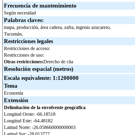
Frecuencia de mantenimiento
Según necesidad
Palabras claves:
mapa, producción, área cañera, zafra, ingenio azucarero,
Tucumán,
Restricciones legales
Restricciones de acceso:
Restricciones de uso:
Otras restricciones:
Derecho de cita
Resolución espacial (metros)
Escala equivalente:
1:1200000
Tema
Economía
Extensión
Delimitación de la envolvente geográfica
Longitud Oeste: -66.18518
Longitud Este: -64.48182
Latitud Norte: -26.058660000000003
Latitud Sur: -28.013777