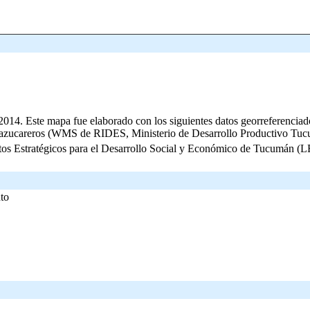
a 2014. Este mapa fue elaborado con los siguientes datos georreferen
o azucareros (WMS de RIDES, Ministerio de Desarrollo Productivo Tu
ntos Estratégicos para el Desarrollo Social y Económico de Tucumán (
to