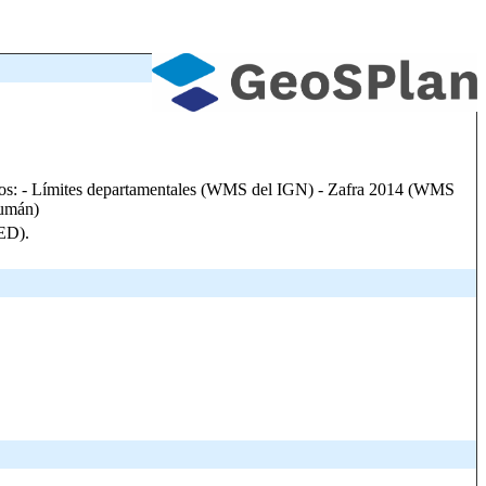
ciados: - Límites departamentales (WMS del IGN) - Zafra 2014 (WMS
cumán)
LED).