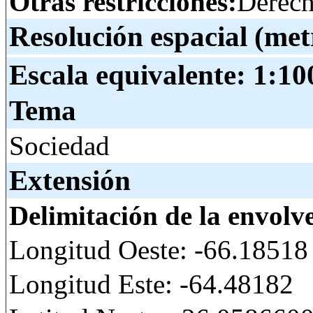
Otras restricciones:
Derech
Resolución espacial (met
Escala equivalente:
1:10
Tema
Sociedad
Extensión
Delimitación de la envolv
Longitud Oeste: -66.18518
Longitud Este: -64.48182