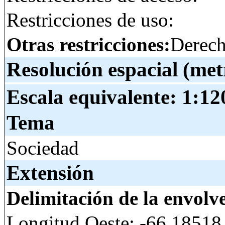
Restricciones de uso:
Otras restricciones:
Derech
Resolución espacial (met
Escala equivalente:
1:12
Tema
Sociedad
Extensión
Delimitación de la envolv
Longitud Oeste: -66.18518