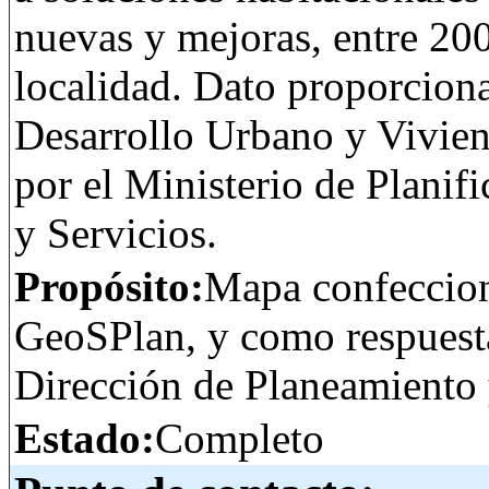
nuevas y mejoras, entre 20
localidad. Dato proporciona
Desarrollo Urbano y Vivi
por el Ministerio de Planif
y Servicios.
Propósito:
Mapa confeccion
GeoSPlan, y como respuesta 
Dirección de Planeamiento 
Estado:
Completo