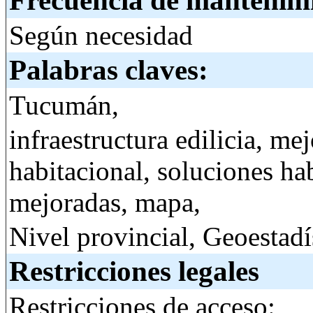
Frecuencia de mantenim
Según necesidad
Palabras claves:
Tucumán,
infraestructura edilicia, me
habitacional, soluciones ha
mejoradas, mapa,
Nivel provincial, Geoestadí
Restricciones legales
Restricciones de acceso: