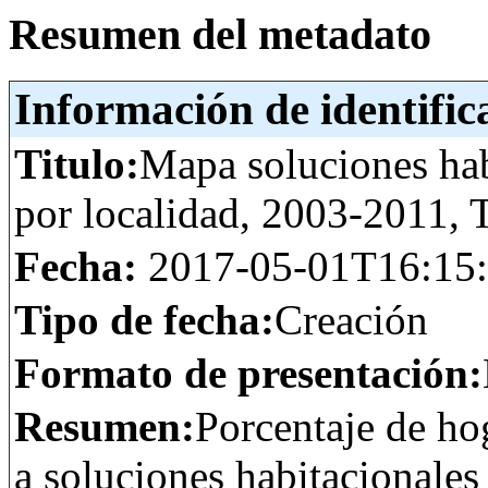
Resumen del metadato
Información de identific
Titulo:
Mapa soluciones hab
por localidad, 2003-2011,
Fecha:
2017-05-01T16:15
Tipo de fecha:
Creación
Formato de presentación:
Resumen:
Porcentaje de ho
a soluciones habitacionale