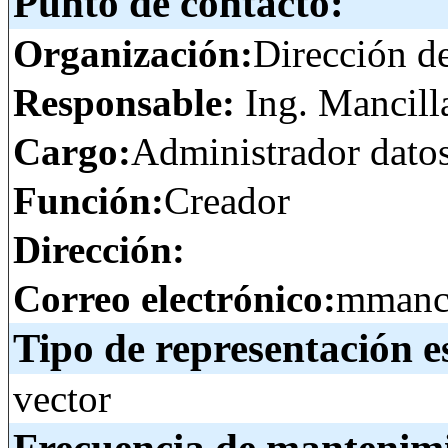
Punto de contacto:
Organización:
Dirección d
Responsable:
Ing. Mancill
Cargo:
Administrador dato
Función:
Creador
Dirección:
Correo electrónico:
mmanci
Tipo de representación e
vector