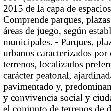
2015 de la capa de espacio
Comprende parques, plazas,
áreas de juego, según estab
municipales. - Parques, pla
urbanos caracterizados por 
terrenos, localizados prefer
carácter peatonal, ajardina
pavimentado y, predominant
y convivencia social y ciud
el conjunto de terrenos de d