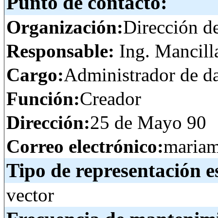
Punto de contacto:
Organización:
Dirección d
Responsable:
Ing. Mancill
Cargo:
Administrador de d
Función:
Creador
Dirección:
25 de Mayo 90
Correo electrónico:
mariam
Tipo de representación e
vector