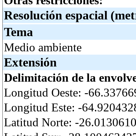
Otras restricciones:
Resolución espacial (met
Tema
Medio ambiente
Extensión
Delimitación de la envolv
Longitud Oeste: -66.3376
Longitud Este: -64.92043
Latitud Norte: -26.013061