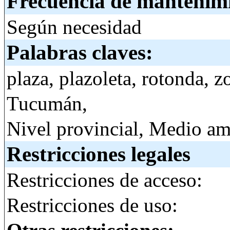
Frecuencia de mantenim
Según necesidad
Palabras claves:
plaza, plazoleta, rotonda, 
Tucumán,
Nivel provincial, Medio a
Restricciones legales
Restricciones de acceso:
Restricciones de uso: