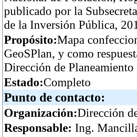
publicado por la Subsecretar
de la Inversión Pública, 20
Propósito:
Mapa confeccion
GeoSPlan, y como respuesta 
Dirección de Planeamiento 
Estado:
Completo
Punto de contacto:
Organización:
Dirección d
Responsable:
Ing. Mancill