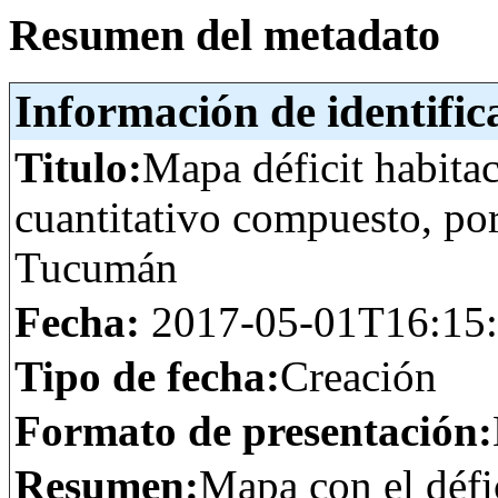
Resumen del metadato
Información de identific
Titulo:
Mapa déficit habita
cuantitativo compuesto, po
Tucumán
Fecha:
2017-05-01T16:15
Tipo de fecha:
Creación
Formato de presentación:
Resumen:
Mapa con el défic