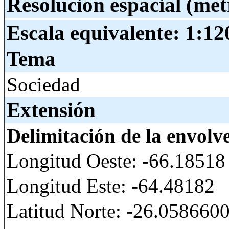
Resolución espacial (met
Escala equivalente:
1:12
Tema
Sociedad
Extensión
Delimitación de la envolv
Longitud Oeste: -66.18518
Longitud Este: -64.48182
Latitud Norte: -26.05866