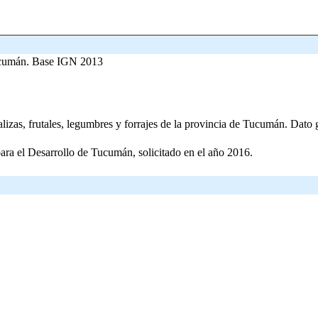
 Tucumán. Base IGN 2013
talizas, frutales, legumbres y forrajes de la provincia de Tucumán. Da
ra el Desarrollo de Tucumán, solicitado en el año 2016.