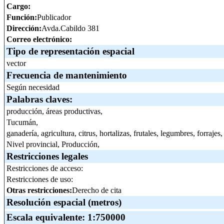
Cargo:
Función:
Publicador
Dirección:
Avda.Cabildo 381
Correo electrónico:
Tipo de representación espacial
vector
Frecuencia de mantenimiento
Según necesidad
Palabras claves:
producción, áreas productivas,
Tucumán,
ganadería, agricultura, citrus, hortalizas, frutales, legumbres, forrajes
Nivel provincial, Producción,
Restricciones legales
Restricciones de acceso:
Restricciones de uso:
Otras restricciones:
Derecho de cita
Resolución espacial (metros)
Escala equivalente:
1:750000