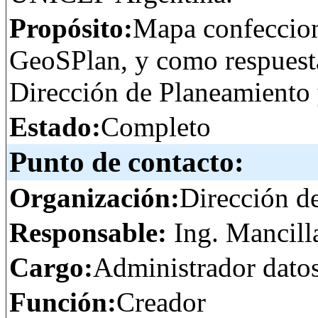
Propósito:
Mapa confeccion
GeoSPlan, y como respuesta 
Dirección de Planeamiento 
Estado:
Completo
Punto de contacto:
Organización:
Dirección d
Responsable:
Ing. Mancill
Cargo:
Administrador dato
Función:
Creador