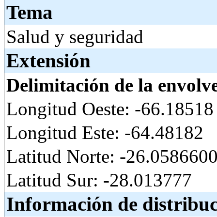
Tema
Salud y seguridad
Extensión
Delimitación de la envolv
Longitud Oeste: -66.18518
Longitud Este: -64.48182
Latitud Norte: -26.05866
Latitud Sur: -28.013777
Información de distribu