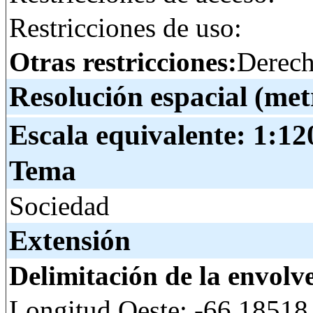
Restricciones de uso:
Otras restricciones:
Derech
Resolución espacial (met
Escala equivalente:
1:12
Tema
Sociedad
Extensión
Delimitación de la envolv
Longitud Oeste: -66.18518