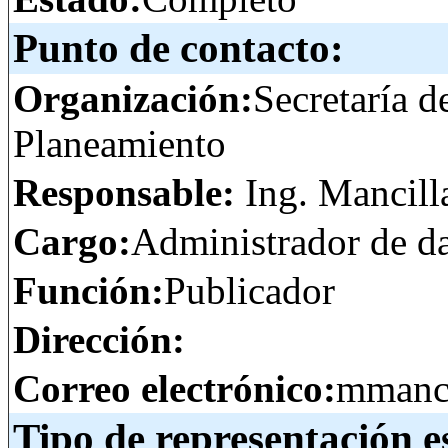
Punto de contacto:
Organización:
Secretaría d
Planeamiento
Responsable:
Ing. Mancill
Cargo:
Administrador de d
Función:
Publicador
Dirección:
Correo electrónico:
mmanci
Tipo de representación e