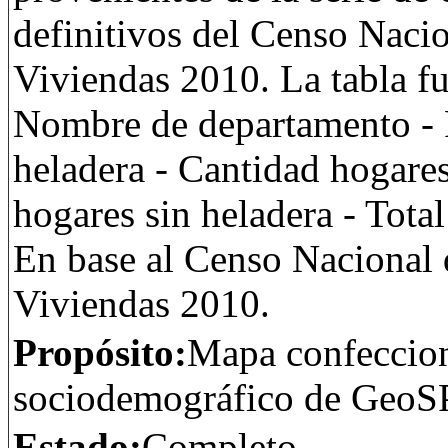
definitivos del Censo Naci
Viviendas 2010. La tabla fue
Nombre de departamento - 
heladera - Cantidad hogare
hogares sin heladera - Tot
En base al Censo Nacional 
Viviendas 2010.
Propósito:
Mapa confeccion
sociodemográfico de GeoS
Estado:
Completo